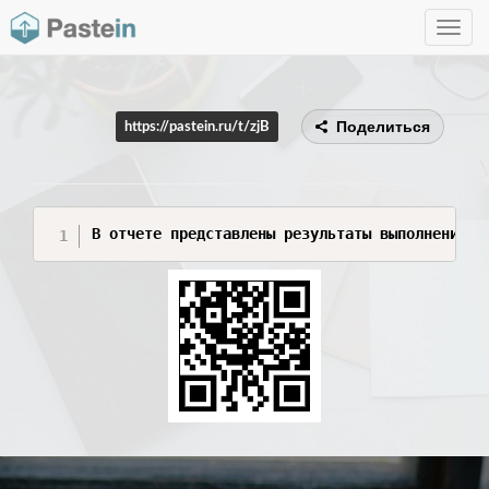
Toggle
navig
Поделиться
https://pastein.ru/t/zjB
В отчете представлены результаты выполнения в