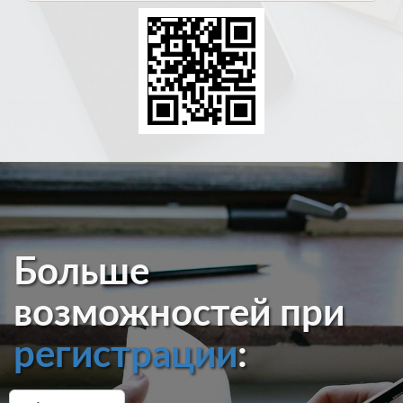
Больше
возможностей при
регистрации
: