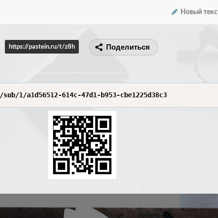
Новый текс
Поделиться
https://pastein.ru/t/z8h
/sub/1/a1d56512-614c-47d1-b953-cbe1225d38c3