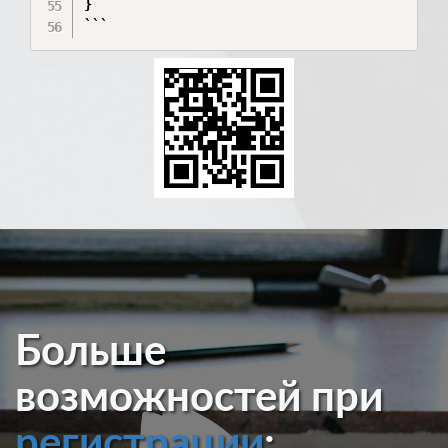
}

```
Больше
возможностей при
регистрации
: