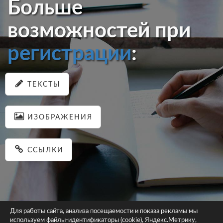
Больше
возможностей при
регистрации
:
ТЕКСТЫ
ИЗОБРАЖЕНИЯ
ССЫЛКИ
Для работы сайта, анализа посещаемости и показа рекламы мы
используем файлы-идентификаторы (cookie), Яндекс.Метрику,