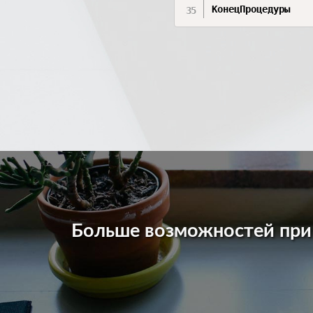
КонецПроцедуры
Больше возможностей пр