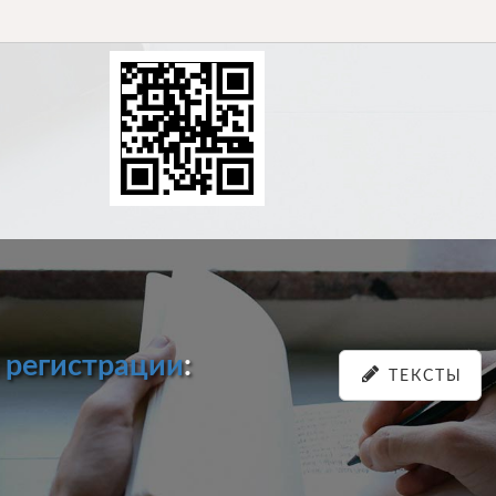
и
регистрации
:
ТЕКСТЫ