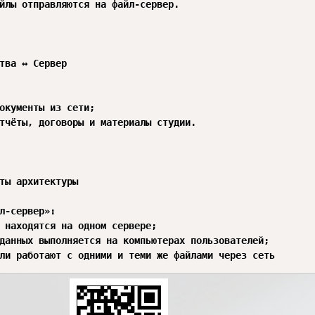
йлы отправляются на файл-сервер.

тва ↔ Сервер

ты архитектуры

л-сервер»:

атели работают с одними и теми же файлами через сеть