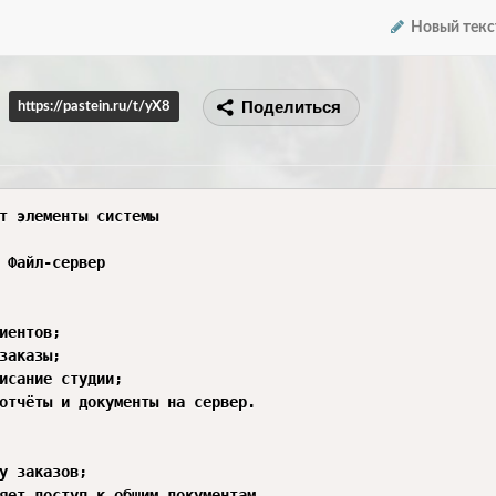
Новый текс
Поделиться
https://pastein.ru/t/yX8
т элементы системы

 Файл-сервер
