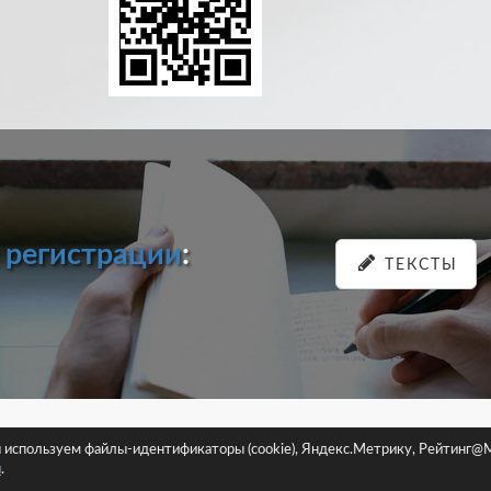
и
регистрации
:
ТЕКСТЫ
pastein.ru |
Пользовательское соглашение
|
Политика конфиденциа
ы используем файлы-идентификаторы (cookie), Яндекс.Метрику, Рейтинг@M
Сайт использует файлы-идентификаторы (cookie)
и
.