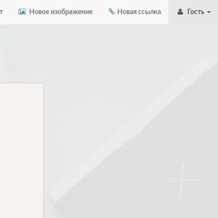
т
Новое изображение
Новая ссылка
Гость