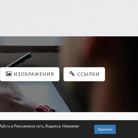
ИЗОБРАЖЕНИЯ
ССЫЛКИ
льности
ail.ru и Рекламную сеть Яндекса. Нажимая
Принять