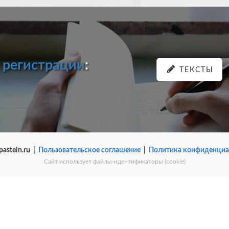
и
регистрации
:
ТЕКСТЫ
pastein.ru |
Пользовательское соглашение
|
Политика конфиденциа
Сайт использует файлы-идентификаторы (cookie)