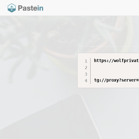
https://wolfprivat
tg://proxy?server=