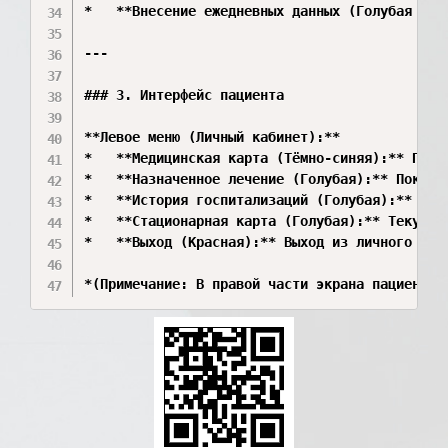
*   **Внесение ежедневных данных (Голубая с о
---

### 3. Интерфейс пациента

**Левое меню (Личный кабинет):**

*   **Медицинская карта (Тёмно-синяя):** Позв
*   **Назначенное лечение (Голубая):** Показы
*   **История госпитализаций (Голубая):** Архи
*   **Стационарная карта (Голубая):** Текущая
*   **Выход (Красная):** Выход из личного каби
*(Примечание: В правой части экрана пациента 