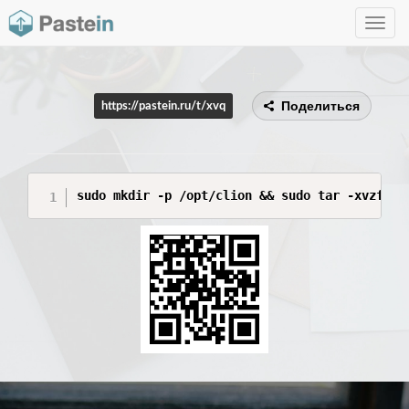
Toggle
navig
Поделиться
https://pastein.ru/t/xvq