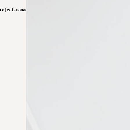
roject-manager-tools.
