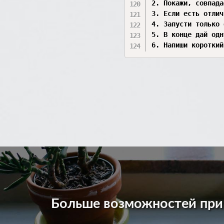
2. Покажи, совпада
3. Если есть отлич
4. Запусти только 
5. В конце дай одн
6. Напиши короткий
Больше возможностей пр