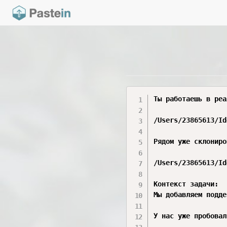
Ты работаешь в реа
/Users/23865613/Id
Рядом уже склониро
/Users/23865613/Id
Контекст задачи:

Мы добавляем подде
У нас уже пробовал