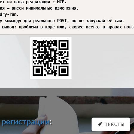
ет ли наша реализация с MCP.

ия — внеси минимальные изменения.

dry-run.

у команду для реального POST, но не запускай её сам.

 вывод: проблема в коде или, скорее всего, в правах поль
и
регистрации
:
ТЕКСТЫ