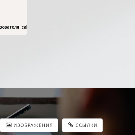
зователя cab-sa-dvo11195 в пространстве TST123456.
ИЗОБРАЖЕНИЯ
ССЫЛКИ