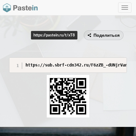
Toggle
navig
Поделиться
https://pastein.ru/t/xT8