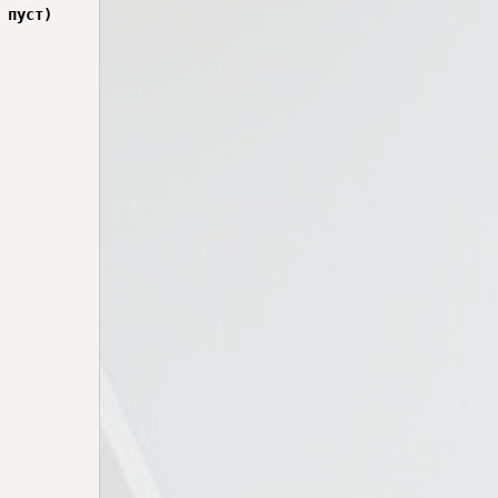
пуст)
