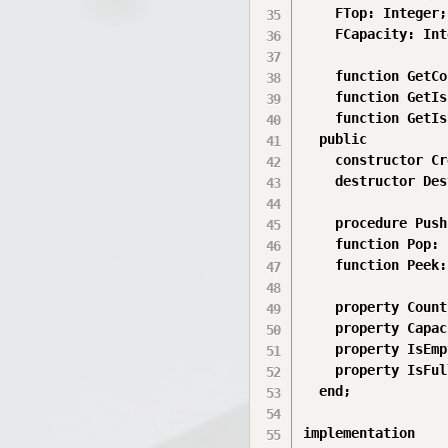
    FTop: Integer;
    FCapacity: Int
    function GetCo
    function GetIs
    function GetIs
  public

    constructor Cr
    destructor Des
    procedure Push
    function Pop: 
    function Peek:
    property Count
    property Capac
    property IsEmp
    property IsFul
  end;

implementation
