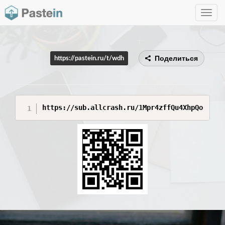
Toggle
navig
Поделиться
https://pastein.ru/t/wdh