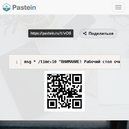
Toggle
navig
Поделиться
https://pastein.ru/t/vO8