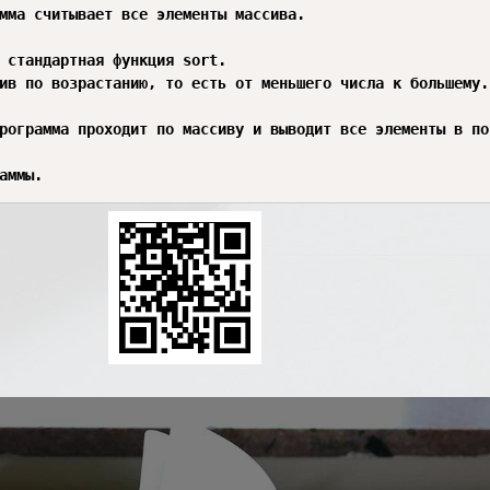
мма считывает все элементы массива.

 стандартная функция sort.

ив по возрастанию, то есть от меньшего числа к большему.

рограмма проходит по массиву и выводит все элементы в по
аммы.