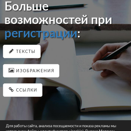
Больше
возможностей при
регистрации
:
ТЕКСТЫ
ИЗОБРАЖЕНИЯ
ССЫЛКИ
Для работы сайта, анализа посещаемости и показа рекламы мы