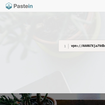
vpn://AAAN7Xja7Vdb