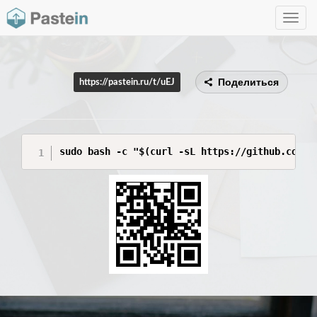
Toggle
navig
Поделиться
https://pastein.ru/t/uEJ