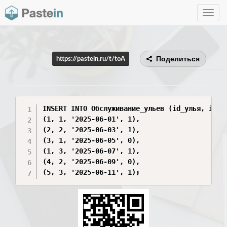
Toggle
navig
Поделиться
https://pastein.ru/t/toA
INSERT INTO Обслуживание_ульев (id_улья, id_п
(1, 1, '2025-06-01', 1),

(2, 2, '2025-06-03', 1),

(3, 1, '2025-06-05', 0),

(1, 3, '2025-06-07', 1),

(4, 2, '2025-06-09', 0),

(5, 3, '2025-06-11', 1);