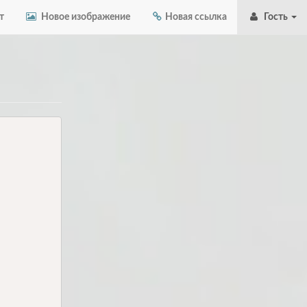
т
Новое изображение
Новая ссылка
Гость