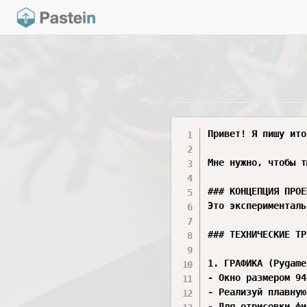
Привет! Я пишу ито
Мне нужно, чтобы т
### КОНЦЕПЦИЯ ПРОЕ
Это эксперименталь
### ТЕХНИЧЕСКИЕ ТР
1. ГРАФИКА (Pygame)
- Окно размером 94
- Реализуй плавную
- Для отрисовки фи