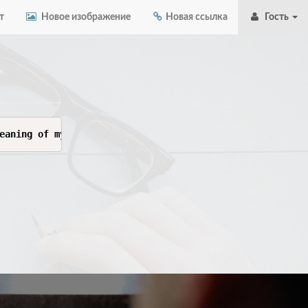
т
Новое изображение
Новая ссылка
Гость
eaning of my life 