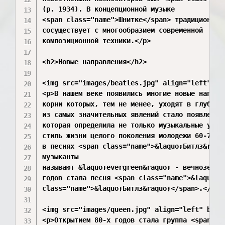
(р. 1934). В концепционной музыке

<span class="name">Шнитке</span> традиционный 
сосуществует с многообразием современной

композиционной техники.</p>

<h2>Новые направления</h2>

<img src="images/beatles.jpg" align="left" bor
<p>В нашем веке появились многие новые направл
корни которых, тем не менее, уходят в глубь ис
из самых значительных явлений стало появление
которая определила не только музыкальные увлеч
стиль жизни целого поколения молодежи 60-70 го
в песнях <span class="name">&laquo;Битлз&raqu
музыканты

называют &laquo;evergreen&raquo; - вечнозелены
годов стала песня <span class="name">&laquo;Ye
class="name">&laquo;Битлз&raquo;</span>.</p>

<img src="images/queen.jpg" align="left" borde
<p>Открытием 80-х годов стала группа <span cl