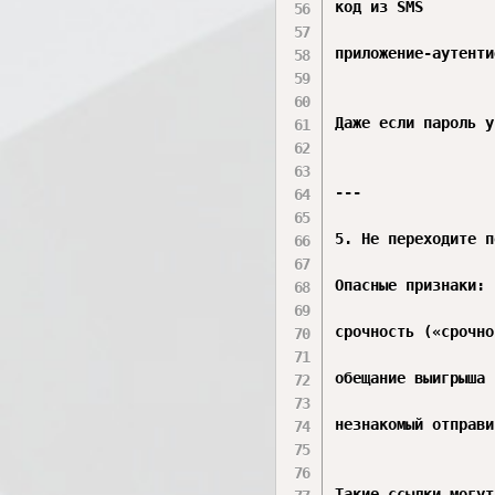
код из SMS

приложение-аутенти
Даже если пароль у
---

5. Не переходите п
Опасные признаки:

срочность («срочно
обещание выигрыша

незнакомый отправи
Такие ссылки могут