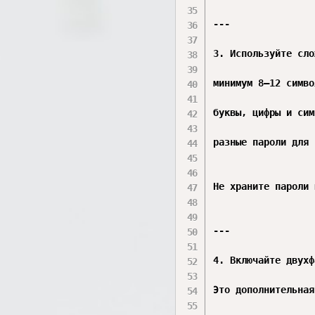
---

3. Используйте сло
минимум 8–12 симво
буквы, цифры и сим
разные пароли для 
Не храните пароли 
---

4. Включайте двухф
Это дополнительная