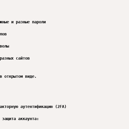
жные и разные пароли

лов

волы

разных сайтов

в открытом виде.

акторную аутентификацию (2FA)

 защита аккаунта:
