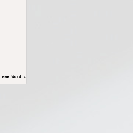
 или Word с оформлением) — с заголовками, иконками и иде