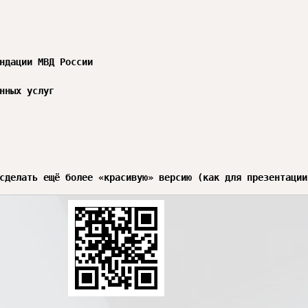
ндации МВД России

нных услуг

сделать ещё более «красивую» версию (как для презентации