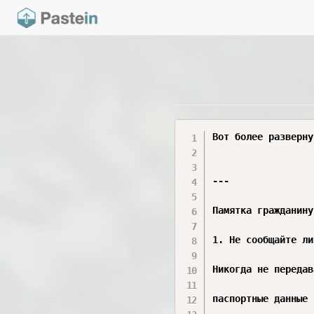
Вот более разверну
---

Памятка гражданину
1. Не сообщайте ли
Никогда не передав
паспортные данные
