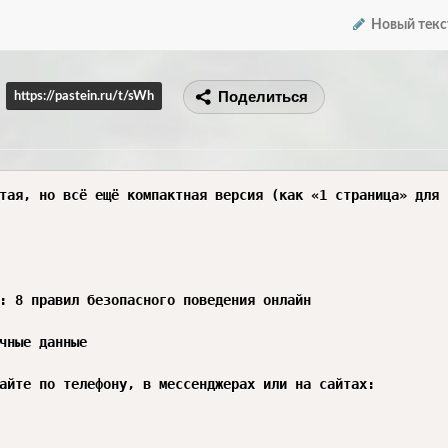
Новый текс
Поделиться
https://pastein.ru/t/sWh
тая, но всё ещё компактная версия (как «1 страница» для с
: 8 правил безопасного поведения онлайн

чные данные

айте по телефону, в мессенджерах или на сайтах:
