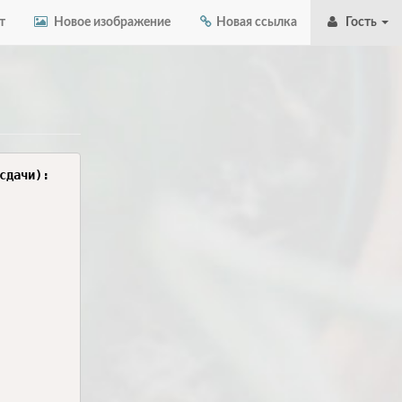
т
Новое изображение
Новая ссылка
Гость
дачи):
