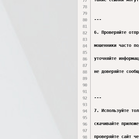
---

6. Проверяйте отпр
мошенники часто по
уточняйте информац
не доверяйте сообщ
---

7. Используйте тол
скачивайте приложе
проверяйте сайт че