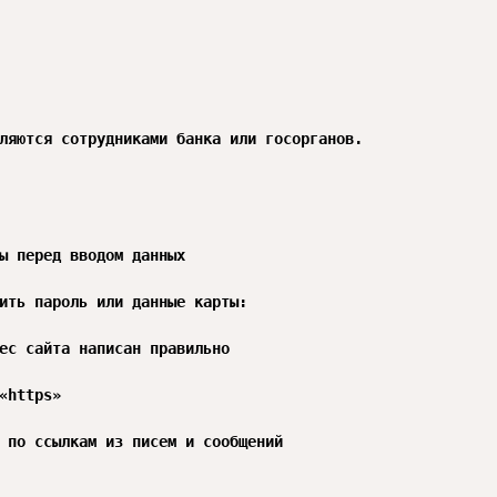
ляются сотрудниками банка или госорганов.

ы перед вводом данных

ить пароль или данные карты:

ес сайта написан правильно

«https»

 по ссылкам из писем и сообщений
