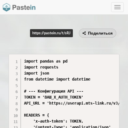
Toggle
navig
Поделиться
https://pastein.ru/t/sRJ
import pandas as pd

import requests

import json

from datetime import datetime

# --- Конфигурация API ---

TOKEN = 'ВАШ_X_AUTH_TOKEN'

API_URL = 'https://userapi.mts-link.ru/v3/eve
HEADERS = {

    'x-auth-token': TOKEN,

    'Content-Type': 'application/json'
