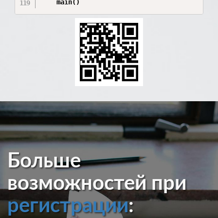
    main()
Больше
возможностей при
регистрации
: