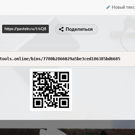
Новый текс
Поделиться
https://pastein.ru/t/sQ8
tools.online/bins/7780b2866029a5be3ced186385bd6685