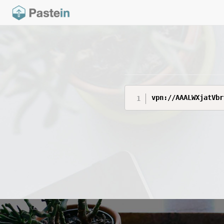
vpn://AAALWXjatVbr