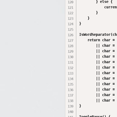
        } else {

            curren
        }

    }

}

IsWordSeparator(ch
    return char = 
        || char = 
        || char = 
        || char = 
        || char = 
        || char = 
        || char = 
        || char = 
        || char = 
        || char = 
        || char = 
        || char = 
}

TogglePause() {
