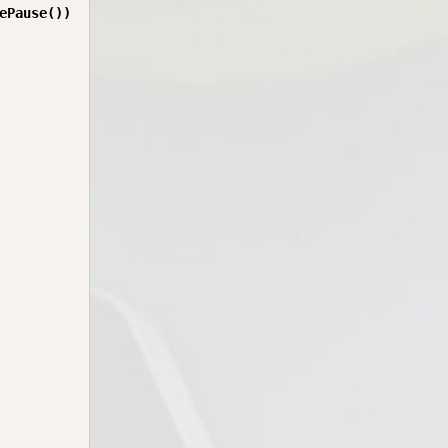
ePause())
