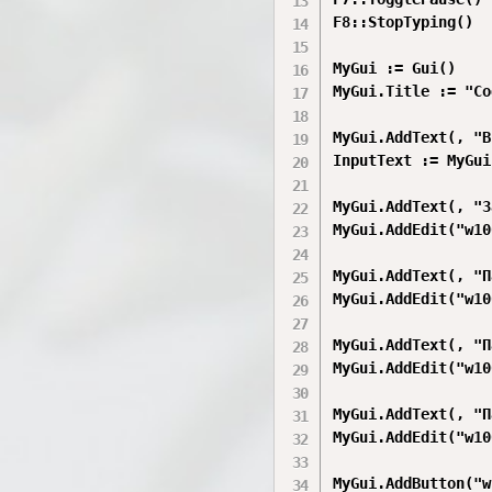
F8::StopTyping()

MyGui := Gui()

MyGui.Title := "Co
MyGui.AddText(, "В
InputText := MyGui
MyGui.AddText(, "З
MyGui.AddEdit("w10
MyGui.AddText(, "П
MyGui.AddEdit("w10
MyGui.AddText(, "П
MyGui.AddEdit("w10
MyGui.AddText(, "П
MyGui.AddEdit("w10
MyGui.AddButton("w