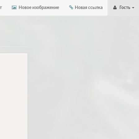
т
Новое изображение
Новая ссылка
Гость