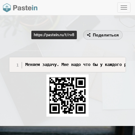
Toggle
navig
Поделиться
https://pastein.ru/t/rv8
Меняем задачу. Мне надо что бы у каждого рису