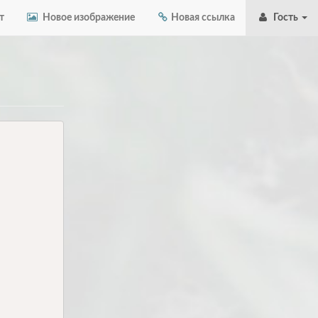
т
Новое изображение
Новая ссылка
Гость