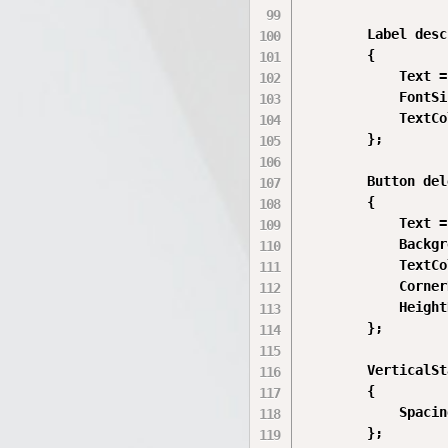
        Label desc
        {

            Text =
            FontSi
            TextCo
        };

        Button del
        {

            Text =
            Backgr
            TextCo
            Corner
            Height
        };

        VerticalSt
        {

            Spacin
        };
