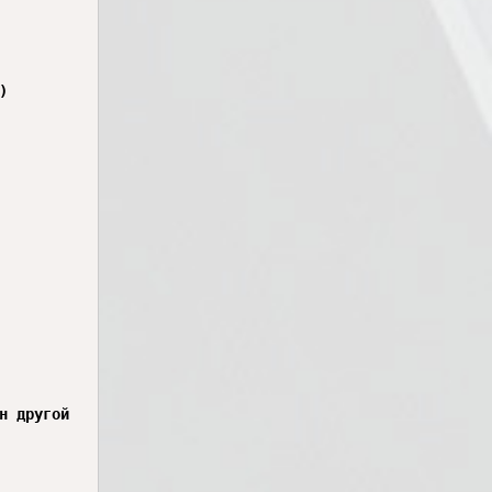


 другой
