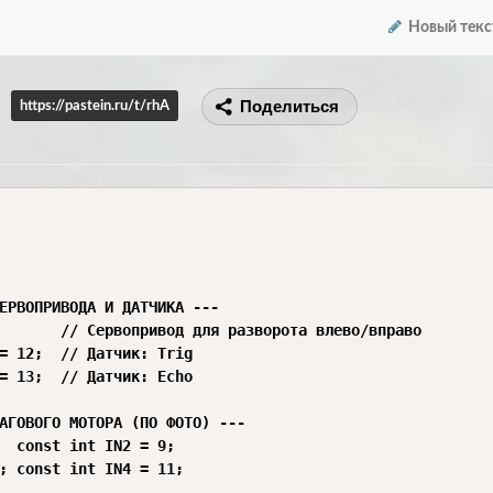
Новый текс
Поделиться
https://pastein.ru/t/rhA
ЕРВОПРИВОДА И ДАТЧИКА ---

       // Сервопривод для разворота влево/вправо

= 12;  // Датчик: Trig

= 13;  // Датчик: Echo

АГОВОГО МОТОРА (ПО ФОТО) ---

  const int IN2 = 9;

; const int IN4 = 11;
