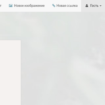
т
Новое изображение
Новая ссылка
Гость