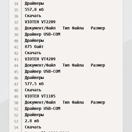
Драйверы

557,8 кб

Скачать

VIOTEH VT2209

Документ/Файл	Тип Файла	Размер	

Драйвер USB-COM	

Драйверы

875 байт

Скачать

VIOTEH VT4209

Документ/Файл	Тип Файла	Размер	

Драйвер USB-COM	

Драйверы

577,5 кб

Скачать

VIOTEH VT1105

Документ/Файл	Тип Файла	Размер	

Драйвер USB-COM	

Драйверы

2,8 кб

Скачать
