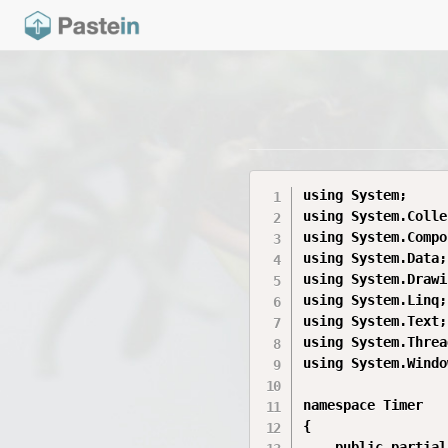
using System;

using System.Colle
using System.Compo
using System.Data;

using System.Drawi
using System.Linq;

using System.Text;

using System.Threa
using System.Windo
namespace Timer

{

    public partial