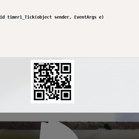
id timer1_Tick(object sender, EventArgs e)
