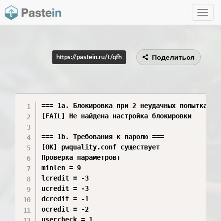
Toggle
navig
Поделиться
https://pastein.ru/t/qfh
=== 1a. Блокировка при 2 неудачных попытках за
[FAIL] Не найдена настройка блокировки

=== 1b. Требования к паролю ===

[OK] pwquality.conf существует

Проверка параметров:

minlen = 9

lcredit = -3

ucredit = -3

dcredit = -1

ocredit = -2

usercheck = 1
