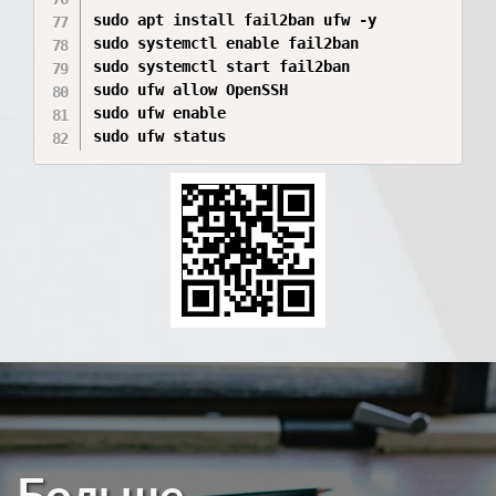
sudo apt install fail2ban ufw -y

sudo systemctl enable fail2ban

sudo systemctl start fail2ban

sudo ufw allow OpenSSH

sudo ufw enable

sudo ufw status