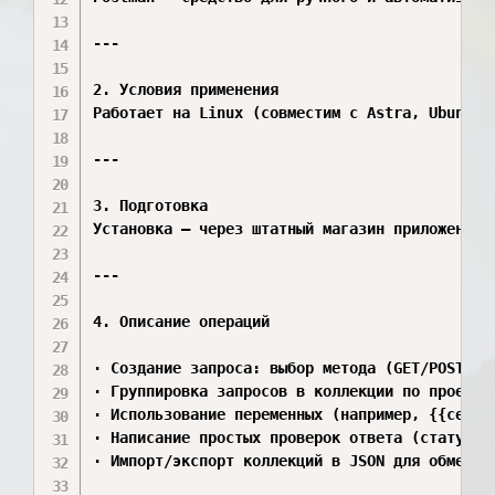
---

2. Условия применения

Работает на Linux (совместим с Astra, Ubuntu,
---

3. Подготовка

Установка — через штатный магазин приложений 
---

4. Описание операций

· Создание запроса: выбор метода (GET/POST и 
· Группировка запросов в коллекции по проектам
· Использование переменных (например, {{серве
· Написание простых проверок ответа (статус, в
· Импорт/экспорт коллекций в JSON для обмена с