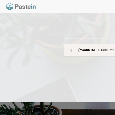
{"WARNING_BANNER":