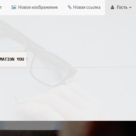
т
Новое изображение
Новая ссылка
Гость
MATION YOU SEE HERE. THIS INFORMATION IS SENSITIVE AND C