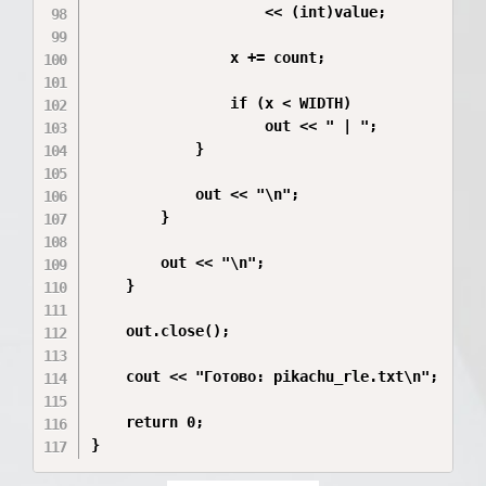
                    << (int)value;

                x += count;

                if (x < WIDTH)

                    out << " | ";

            }

            out << "\n";

        }

        out << "\n";

    }

    out.close();

    cout << "Готово: pikachu_rle.txt\n";

    return 0;

}