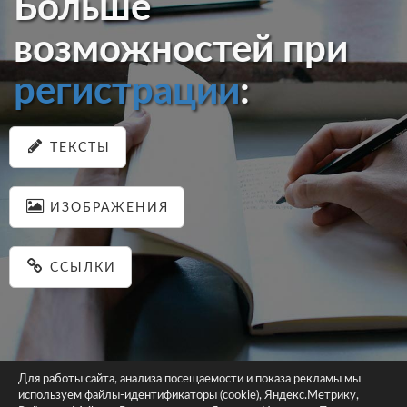
Больше
возможностей при
регистрации
:
ТЕКСТЫ
ИЗОБРАЖЕНИЯ
ССЫЛКИ
Для работы сайта, анализа посещаемости и показа рекламы мы
используем файлы-идентификаторы (cookie), Яндекс.Метрику,