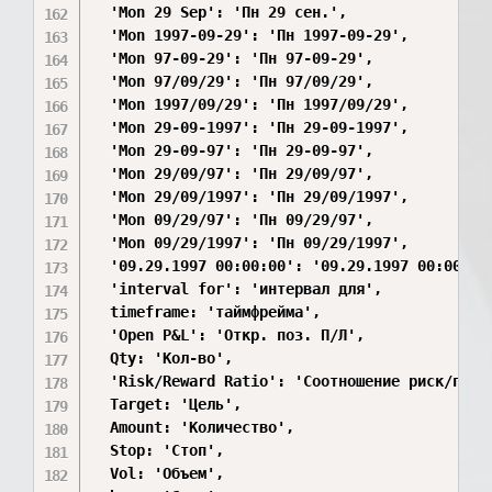
  'Mon 29 Sep': 'Пн 29 сен.',

  'Mon 1997-09-29': 'Пн 1997-09-29',

  'Mon 97-09-29': 'Пн 97-09-29',

  'Mon 97/09/29': 'Пн 97/09/29',

  'Mon 1997/09/29': 'Пн 1997/09/29',

  'Mon 29-09-1997': 'Пн 29-09-1997',

  'Mon 29-09-97': 'Пн 29-09-97',

  'Mon 29/09/97': 'Пн 29/09/97',

  'Mon 29/09/1997': 'Пн 29/09/1997',

  'Mon 09/29/97': 'Пн 09/29/97',

  'Mon 09/29/1997': 'Пн 09/29/1997',

  '09.29.1997 00:00:00': '09.29.1997 00:00:00'
  'interval for': 'интервал для',

  timeframe: 'таймфрейма',

  'Open P&L': 'Откр. поз. П/Л',

  Qty: 'Кол-во',

  'Risk/Reward Ratio': 'Соотношение риск/прибы
  Target: 'Цель',

  Amount: 'Количество',

  Stop: 'Стоп',

  Vol: 'Объем',
