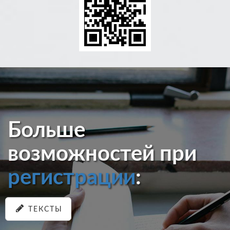
Больше
возможностей при
регистрации
:
ТЕКСТЫ