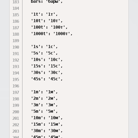
  bars: 'бары',

  '1t': '1т',

  '10t': '10т',

  '100t': '100т',

  '1000t': '1000т',

  '1s': '1с',

  '5s': '5с',

  '10s': '10с',

  '15s': '15с',

  '30s': '30с',

  '45s': '45с',

  '1m': '1м',

  '2m': '2м',

  '3m': '3м',

  '5m': '5м',

  '10m': '10м',

  '15m': '15м',

  '30m': '30м',

  '45m': '45м',
