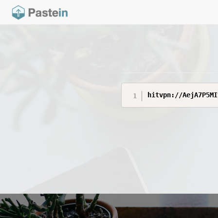
hitvpn://AejA7P5MI