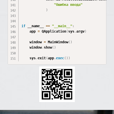
"Ошибка ввода"
)
if
 __name__ 
==
"__main__"
:
    app 
=
 QApplication
(
sys
.
argv
)
    window 
=
 MainWindow
(
)
    window
.
show
(
)
    sys
.
exit
(
app
.
exec
(
)
)