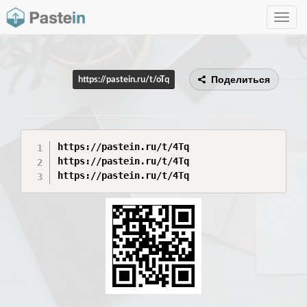
Toggle
navig
Поделиться
https://pastein.ru/t/oTq
https://pastein.ru/t/4Tq

https://pastein.ru/t/4Tq
