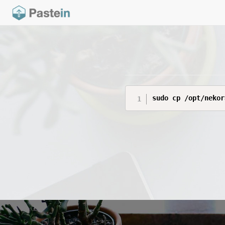
sudo cp /opt/nekor