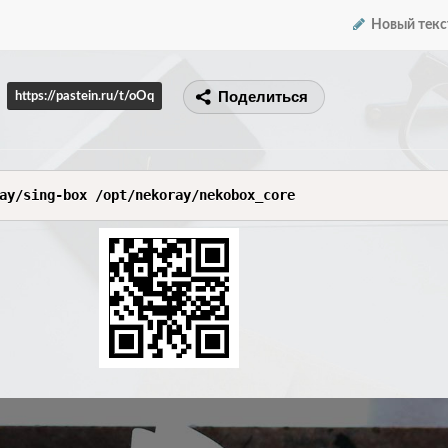
Новый текс
Поделиться
https://pastein.ru/t/oOq
ay/sing-box /opt/nekoray/nekobox_core