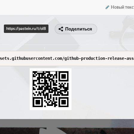
Новый текс
Поделиться
https://pastein.ru/t/oI8
sets.githubusercontent.com/github-production-release-ass