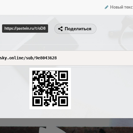
Новый текс
Поделиться
https://pastein.ru/t/oD8
sky.online/sub/9e8043628