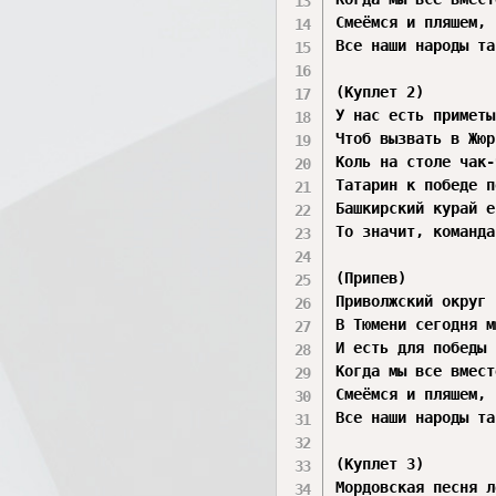
Смеёмся и пляшем, 
Все наши народы та
(Куплет 2)

У нас есть приметы
Чтоб вызвать в Жюр
Коль на столе чак-
Татарин к победе п
Башкирский курай е
То значит, команда
(Припев)

Приволжский округ 
В Тюмени сегодня м
И есть для победы 
Когда мы все вмест
Смеёмся и пляшем, 
Все наши народы та
(Куплет 3)

Мордовская песня л