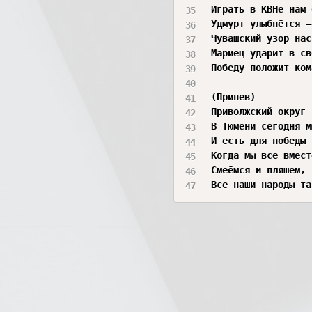
Играть в КВНе нам 
Удмурт улыбнётся —
Чувашский узор нас
Мариец ударит в св
Победу положит ком
(Припев)

Приволжский округ 
В Тюмени сегодня м
И есть для победы 
Когда мы все вмест
Смеёмся и пляшем, 
Все наши народы та