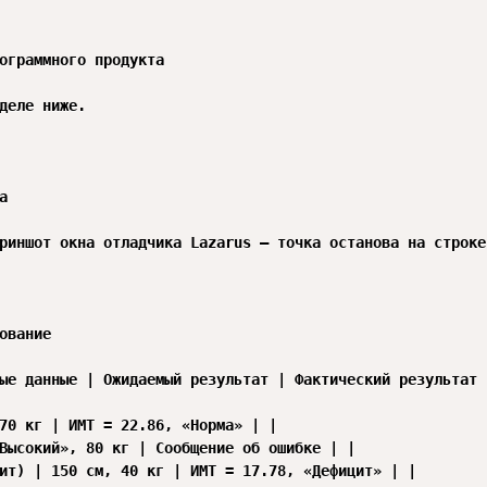
ограммного продукта

деле ниже.



риншот окна отладчика Lazarus — точка останова на строке
ование

ые данные | Ожидаемый результат | Фактический результат |
70 кг | ИМТ = 22.86, «Норма» | |

Высокий», 80 кг | Сообщение об ошибке | |

ит) | 150 см, 40 кг | ИМТ = 17.78, «Дефицит» | |
