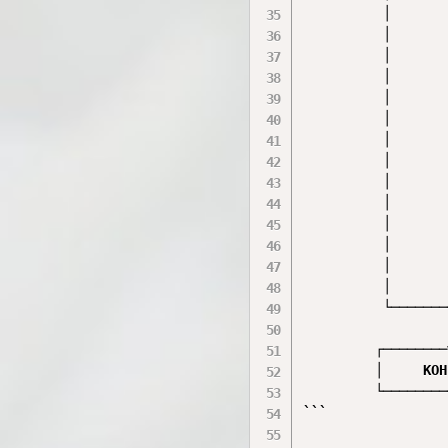
          │       
          │       
          │       
          │       
          │       
          │       
          │       
          │       
          │       
          │       
          │       
          │       
          │       
          │       
          └───────
                  │
         ┌────────
         │     КОН
         └────────
```
