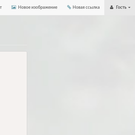
т
Новое изображение
Новая ссылка
Гость