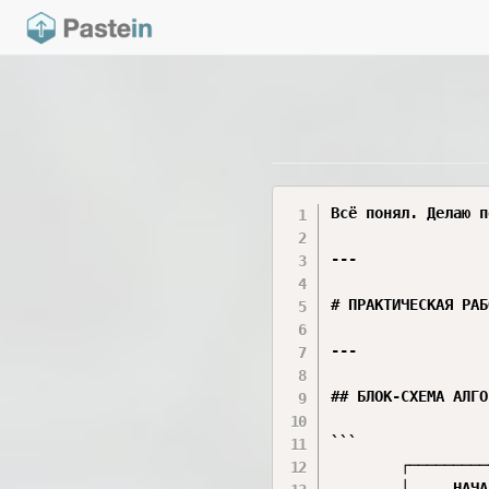
Всё понял. Делаю п
---

# ПРАКТИЧЕСКАЯ РАБ
---

## БЛОК-СХЕМА АЛГО
```

        ┌─────────
        │     НАЧА