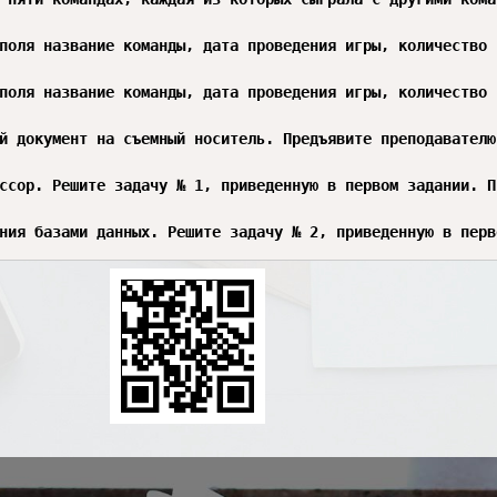
поля название команды, дата проведения игры, количество 
поля название команды, дата проведения игры, количество 
й документ на съемный носитель. Предъявите преподавателю
ссор. Решите задачу № 1, приведенную в первом задании. П
ния базами данных. Решите задачу № 2, приведенную в перв