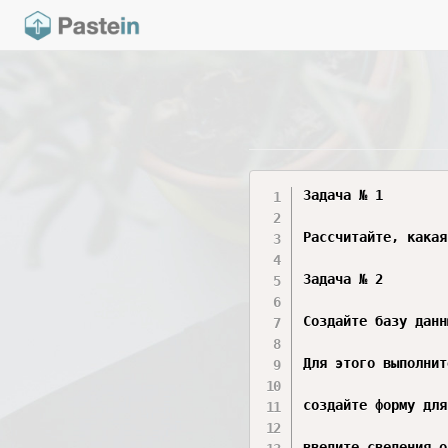
Задача № 1

Рассчитайте, какая
Задача № 2

Создайте базу данн
Для этого выполнит
создайте форму для
введите сведения о