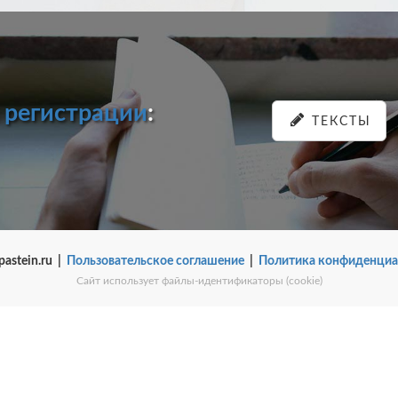
и
регистрации
:
ТЕКСТЫ
pastein.ru |
Пользовательское соглашение
|
Политика конфиденциа
Сайт использует файлы-идентификаторы (cookie)